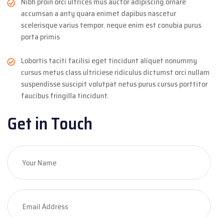
Nibh proin orci ultrices mus auctor adipiscing ornare
accumsan a anty quara enimet dapibus nascetur
scelerisque varius tempor. neque enim est conubia purus
porta primis
Lobortis taciti facilisi eget tincidunt aliquet nonummy
cursus metus class ultriciese ridiculus dictumst orci nullam
suspendisse suscipit volutpat netus purus cursus porttitor
faucibus fringilla tincidunt.
Get in Touch