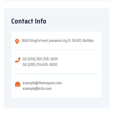
Contact Info
3669 Virgil street panama city FL 32401, Buffelo
02 (250) 365 256-3625
02 (230) 214 635-3650
example@themepure.com
example@info.com