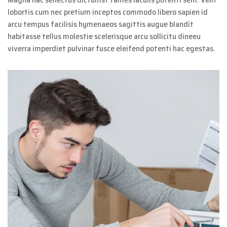
lobortis cum nec pretium inceptos commodo libero sapien id
arcu tempus facilisis hymenaeos sagittis augue blandit
habitasse tellus molestie scelerisque arcu sollicitu dineeu
viverra imperdiet pulvinar fusce eleifend potenti hac egestas.