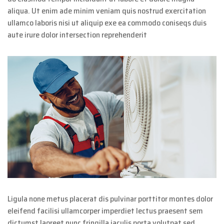
aliqua. Ut enim ade minim veniam quis nostrud exercitation
ullamco laboris nisi ut aliquip exe ea commodo coniseqs duis
aute irure dolor intersection reprehenderit
Ligula none metus placerat dis pulvinar porttitor montes dolor
eleifend facilisi ullamcorper imperdiet lectus praesent sem
dictumst laoreet nunc fringilla iaculis porta volutpat sed